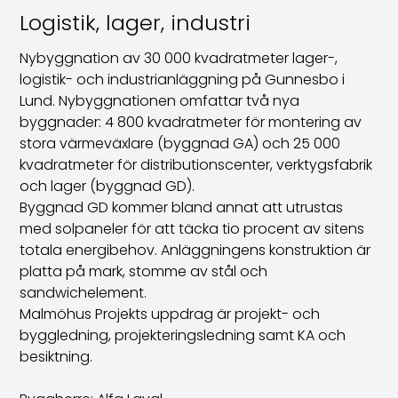
Logistik, lager, industri
Nybyggnation av 30 000 kvadratmeter lager-,
logistik- och industrianläggning på Gunnesbo i
Lund. Nybyggnationen omfattar två nya
byggnader: 4 800 kvadratmeter för montering av
stora värmeväxlare (byggnad GA) och 25 000
kvadratmeter för distributionscenter, verktygsfabrik
och lager (byggnad GD).
Byggnad GD kommer bland annat att utrustas
med solpaneler för att täcka tio procent av sitens
totala energibehov. Anläggningens konstruktion är
platta på mark, stomme av stål och
sandwichelement.
Malmöhus Projekts uppdrag är projekt- och
byggledning, projekteringsledning samt KA och
besiktning.