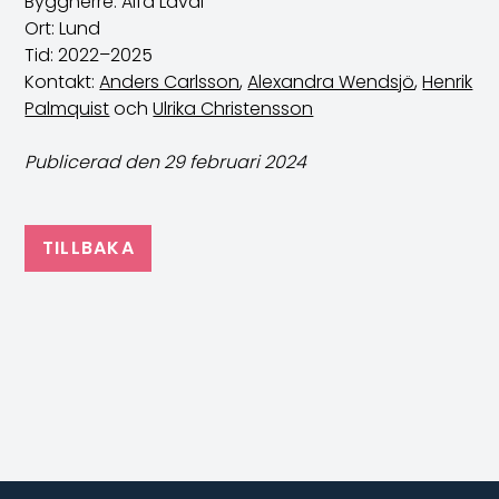
Byggherre: Alfa Laval
Ort: Lund
Tid: 2022–2025
Kontakt:
Anders Carlsson
,
Alexandra Wendsjö
,
Henrik
Palmquist
och
Ulrika Christensson
Publicerad den 29 februari 2024
TILLBAKA