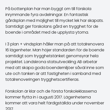
På bottenplan har man byggt om till förskola
inrymmande fyra avdelningar. En fantastisk
gårdsplan med möjlighet till mycket lek har skapats.
Samtidigt ger förskolans gård en trygghet för de
boende i området med de upplysta ytorna.
I 3 plan + vindsplan håller man på att totalrenovera
16 lägenheter. Man höjer standarden för de boende
samtidigt som trygghetstänket genomsyrar hela
projektet. Landskrona statsutveckling AB arbetar
med att skapa goda boendemiljöer såväl inne som
ute och tanken är att fastigheten i samband med
totalrenoveringen trygghetscertifieras.
Förskolan är klar och de första förskoleklasserna
kommer flytta in i augusti 2017. Lägenheterna
kommer att vara helt färdigställda under november
2017.