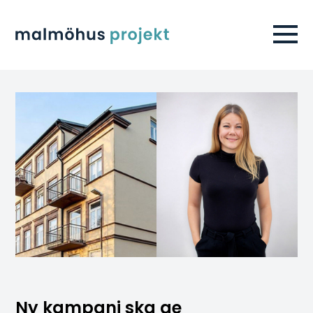
Ny kampanj ska ge