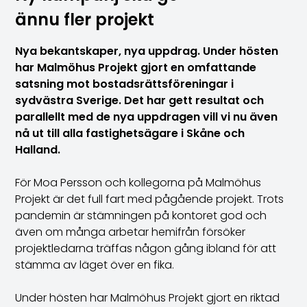
ännu fler projekt
Nya bekantskaper, nya uppdrag. Under hösten
har Malmöhus Projekt gjort en omfattande
satsning mot bostadsrättsföreningar i
sydvästra Sverige. Det har gett resultat och
parallellt med de nya uppdragen vill vi nu även
nå ut till alla fastighetsägare i Skåne och
Halland.
För Moa Persson och kollegorna på Malmöhus
Projekt är det full fart med pågående projekt. Trots
pandemin är stämningen på kontoret god och
även om många arbetar hemifrån försöker
projektledarna träffas någon gång ibland för att
stämma av läget över en fika.
Under hösten har Malmöhus Projekt gjort en riktad