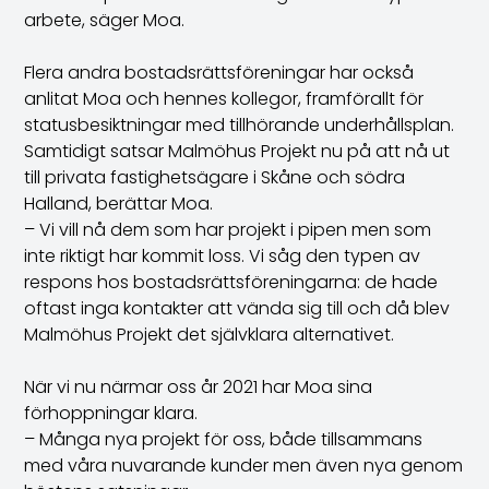
arbete, säger Moa.
Flera andra bostadsrättsföreningar har också
anlitat Moa och hennes kollegor, framförallt för
statusbesiktningar med tillhörande underhållsplan.
Samtidigt satsar Malmöhus Projekt nu på att nå ut
till privata fastighetsägare i Skåne och södra
Halland, berättar Moa.
– Vi vill nå dem som har projekt i pipen men som
inte riktigt har kommit loss. Vi såg den typen av
respons hos bostadsrättsföreningarna: de hade
oftast inga kontakter att vända sig till och då blev
Malmöhus Projekt det självklara alternativet.
När vi nu närmar oss år 2021 har Moa sina
förhoppningar klara.
– Många nya projekt för oss, både tillsammans
med våra nuvarande kunder men även nya genom