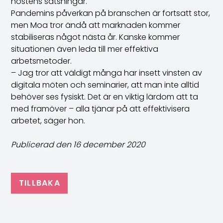
höstens satsningar.
Pandemins påverkan på branschen är fortsatt stor,
men Moa tror ändå att marknaden kommer
stabiliseras något nästa år. Kanske kommer
situationen även leda till mer effektiva
arbetsmetoder.
– Jag tror att väldigt många har insett vinsten av
digitala möten och seminarier, att man inte alltid
behöver ses fysiskt. Det är en viktig lärdom att ta
med framöver – alla tjänar på att effektivisera
arbetet, säger hon.
Publicerad den 16 december 2020
TILLBAKA