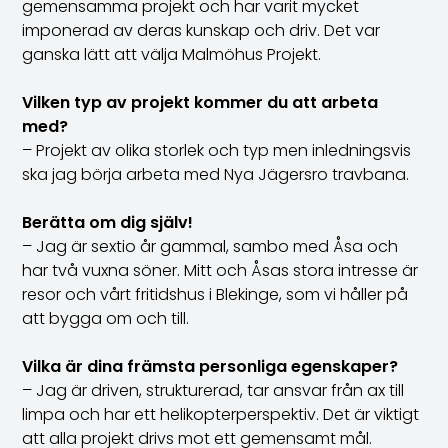
gemensamma projekt och har varit mycket
imponerad av deras kunskap och driv. Det var
ganska lätt att välja Malmöhus Projekt.
Vilken typ av projekt kommer du att arbeta
med?
– Projekt av olika storlek och typ men inledningsvis
ska jag börja arbeta med Nya Jägersro travbana.
Berätta om dig själv!
– Jag är sextio år gammal, sambo med Åsa och
har två vuxna söner. Mitt och Åsas stora intresse är
resor och vårt fritidshus i Blekinge, som vi håller på
att bygga om och till.
Vilka är dina främsta personliga egenskaper?
– Jag är driven, strukturerad, tar ansvar från ax till
limpa och har ett helikopterperspektiv. Det är viktigt
att alla projekt drivs mot ett gemensamt mål.