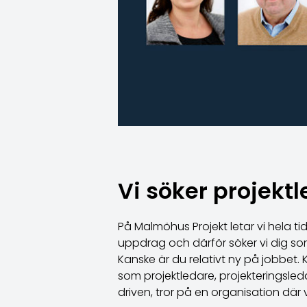
Vi söker projekt
På Malmöhus Projekt letar vi hela 
uppdrag och därför söker vi dig s
Kanske är du relativt ny på jobbet.
som projektledare, projekteringsleda
driven, tror på en organisation där