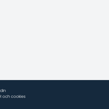
edIn
 och cookies