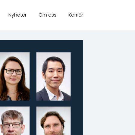
Nyheter
Om oss
Karriär