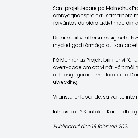
Som projektledare på Malmöhus Pr
ombyggnadsprojekt i samarbete med 
förväntas du bidra aktivt med din k
Du är positiv, affärsmässig och dr
mycket god förmåga att samarbeta
På Malmöhus Projekt brinner vi för a
övertygade om att vi når vårt må
och engagerade medarbetare. Därför
utveckling.
Vi anställer löpande, så vänta inte 
Intresserad? Kontakta
Karl Lindberg
Publicerad den 19 februari 2021