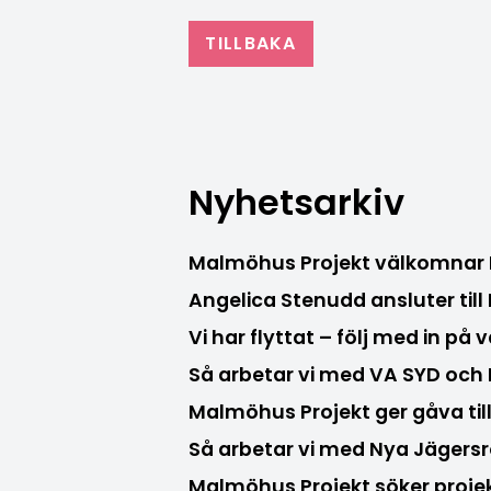
TILLBAKA
Nyhetsarkiv
Malmöhus Projekt välkomnar
Angelica Stenudd ansluter til
Vi har flyttat – följ med in på 
Så arbetar vi med VA SYD oc
Malmöhus Projekt ger gåva til
Så arbetar vi med Nya Jägers
Malmöhus Projekt söker proje