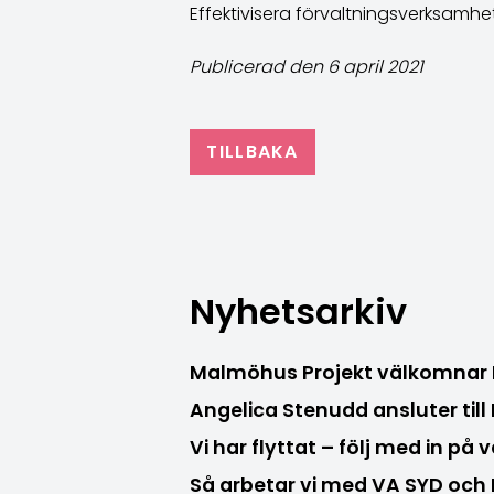
Effektivisera förvaltningsverksamh
Publicerad den 6 april 2021
TILLBAKA
Nyhetsarkiv
Malmöhus Projekt välkomnar
Angelica Stenudd ansluter til
Vi har flyttat – följ med in på 
Så arbetar vi med VA SYD oc