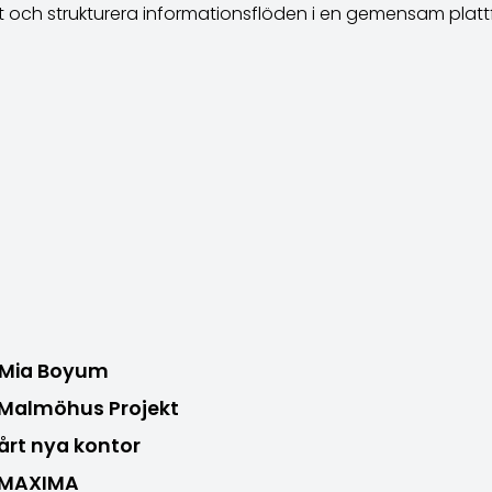
et och strukturera informationsflöden i en gemensam platt
 Mia Boyum
l Malmöhus Projekt
vårt nya kontor
h MAXIMA