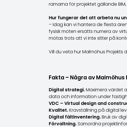
ramarna för projektet gällande BIM
Hur fungerar det att arbeta nu 
– Idag kan vi hantera de flesta äre
fysisk möten ersätts numera av virtu
mötas trots att vi inte sitter på kont
Vill du veta hur Malmöhus Projekts d
Fakta – Några av Malmöhus Pr
Digital strategi.
Maximera värdet av
data och information under fastighe
VDC – Virtual design and constru
Kvalitet.
Kravställning på digital le
Digital fältinventering.
Bruk av dig
Förvaltning.
Samordna projektinfo