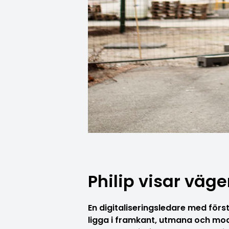
Philip visar väg
En digitaliseringsledare med förs
ligga i framkant, utmana och mod