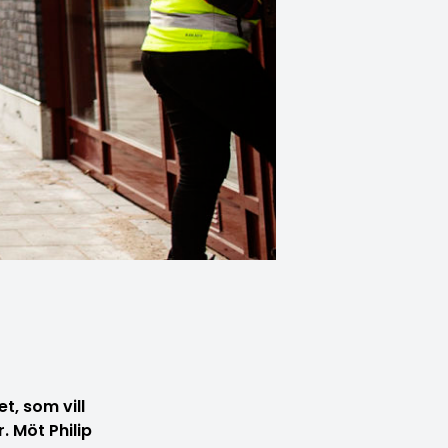
t, som vill
 Möt Philip