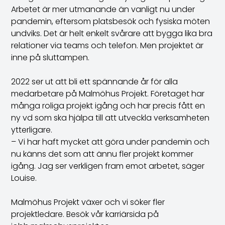
Arbetet är mer utmanande än vanligt nu under
pandemin, eftersom platsbesök och fysiska möten
undviks. Det är helt enkelt svårare att bygga lika bra
relationer via teams och telefon. Men projektet är
inne på sluttampen.
2022 ser ut att bli ett spännande år för alla
medarbetare på Malmöhus Projekt. Företaget har
många roliga projekt igång och har precis fått en
ny vd som ska hjälpa till att utveckla verksamheten
ytterligare.
– Vi har haft mycket att göra under pandemin och
nu känns det som att ännu fler projekt kommer
igång. Jag ser verkligen fram emot arbetet, säger
Louise.
Malmöhus Projekt växer och vi söker fler
projektledare. Besök vår karriärsida på