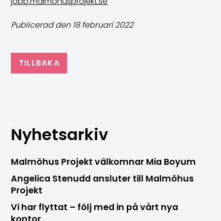
jobb.malmohusprojekt.se
Publicerad den 18 februari 2022
TILLBAKA
Nyhetsarkiv
Malmöhus Projekt välkomnar Mia Boyum
Angelica Stenudd ansluter till Malmöhus
Projekt
Vi har flyttat – följ med in på vårt nya
kontor