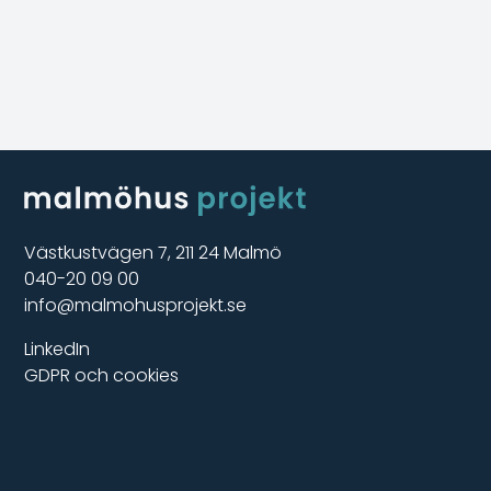
Västkustvägen 7, 211 24 Malmö
040-20 09 00
info@malmohusprojekt.se
LinkedIn
GDPR och cookies