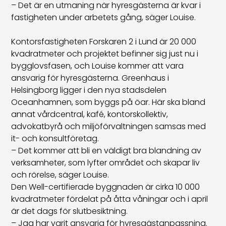
– Det är en utmaning när hyresgästerna är kvar i
fastigheten under arbetets gång, säger Louise.
Kontorsfastigheten Forskaren 2 i Lund är 20 000
kvadratmeter och projektet befinner sig just nu i
bygglovsfasen, och Louise kommer att vara
ansvarig för hyresgästerna. Greenhaus i
Helsingborg ligger i den nya stadsdelen
Oceanhamnen, som byggs på öar. Här ska bland
annat vårdcentral, kafé, kontorskollektiv,
advokatbyrå och miljöförvaltningen samsas med
it- och konsultföretag.
– Det kommer att bli en väldigt bra blandning av
verksamheter, som lyfter området och skapar liv
och rörelse, säger Louise.
Den Well-certifierade byggnaden är cirka 10 000
kvadratmeter fördelat på åtta våningar och i april
är det dags för slutbesiktning.
– Jag har varit ansvarig för hyresgästanpassning.