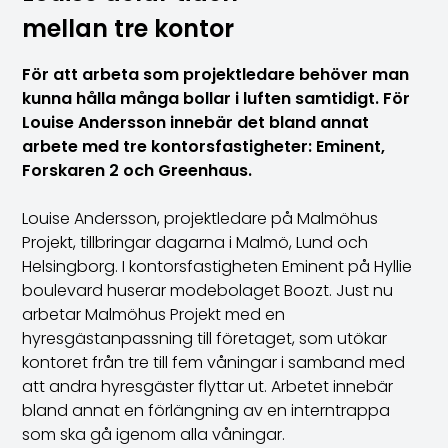
mellan tre kontor
För att arbeta som projektledare behöver man
kunna hålla många bollar i luften samtidigt. För
Louise Andersson innebär det bland annat
arbete med tre kontorsfastigheter: Eminent,
Forskaren 2 och Greenhaus.
Louise Andersson, projektledare på Malmöhus
Projekt, tillbringar dagarna i Malmö, Lund och
Helsingborg. I kontorsfastigheten Eminent på Hyllie
boulevard huserar modebolaget Boozt. Just nu
arbetar Malmöhus Projekt med en
hyresgästanpassning till företaget, som utökar
kontoret från tre till fem våningar i samband med
att andra hyresgäster flyttar ut. Arbetet innebär
bland annat en förlängning av en interntrappa
som ska gå igenom alla våningar.