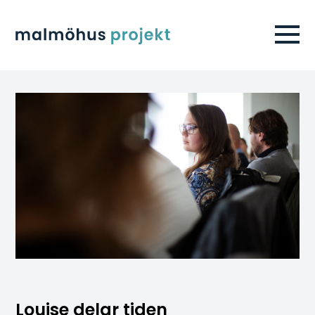
Louise delar tiden