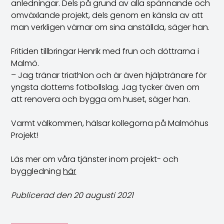
anledningar. Dels på grund av alla spännande och
omväxlande projekt, dels genom en känsla av att
man verkligen värnar om sina anställda, säger han.
Fritiden tillbringar Henrik med frun och döttrarna i
Malmö.
– Jag tränar triathlon och är även hjälptränare för
yngsta dotterns fotbollslag. Jag tycker även om
att renovera och bygga om huset, säger han.
Varmt välkommen, hälsar kollegorna på Malmöhus
Projekt!
Läs mer om våra tjänster inom projekt- och
byggledning
här
Publicerad den 20 augusti 2021