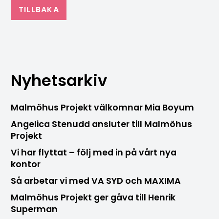
TILLBAKA
Nyhetsarkiv
Malmöhus Projekt välkomnar Mia Boyum
Angelica Stenudd ansluter till Malmöhus
Projekt
Vi har flyttat – följ med in på vårt nya
kontor
Så arbetar vi med VA SYD och MAXIMA
Malmöhus Projekt ger gåva till Henrik
Superman