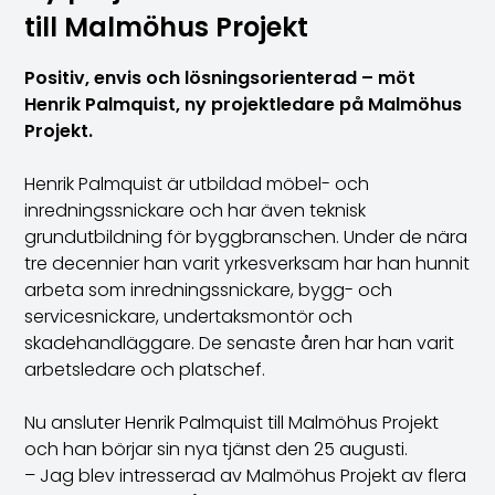
till Malmöhus Projekt
Positiv, envis och lösnings­orienterad – möt
Henrik Palmquist, ny projektledare på Malmöhus
Projekt.
Henrik Palmquist är utbildad möbel- och
inredningssnickare och har även teknisk
grundutbildning för byggbranschen. Under de nära
tre decennier han varit yrkesverksam har han hunnit
arbeta som inredningssnickare, bygg- och
servicesnickare, undertaksmontör och
skadehandläggare. De senaste åren har han varit
arbetsledare och platschef.
Nu ansluter Henrik Palmquist till Malmöhus Projekt
och han börjar sin nya tjänst den 25 augusti.
– Jag blev intresserad av Malmöhus Projekt av flera